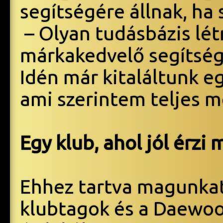
segítségére állnak, ha
– Olyan tudásbázis lé
márkakedvelő segítség
Idén már kitaláltunk eg
ami szerintem teljes m
Egy klub, ahol jól érzi
Ehhez tartva magunkat
klubtagok és a Daewoo