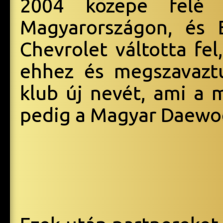
2004 közepe fel
Magyarországon, és 
Chevrolet váltotta fel
ehhez és megszavaztu
klub új nevét, ami a 
pedig a Magyar Daewoo