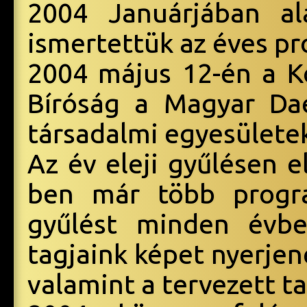
2004 Januárjában al
ismertettük az éves p
2004 május 12-én a 
Bíróság a Magyar Da
társadalmi egyesületek
Az év eleji gyűlésen 
ben már több progra
gyűlést minden évbe
tagjaink képet nyerjen
valamint a tervezett ta