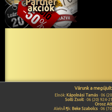
Várunk a megújul
Elnök:
Kápolnási Tamás
·
06 (2
Solti Zsolt
·
06 (20) 924-2
Orosz Att
AlelnÃ¶k:
Beke Szabolcs
·
06 (7